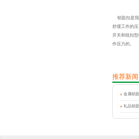
钥匙扣
是我
舒缓工作的压
开关和纽扣型
作压力的。
推荐新闻
金属钥
礼品钥