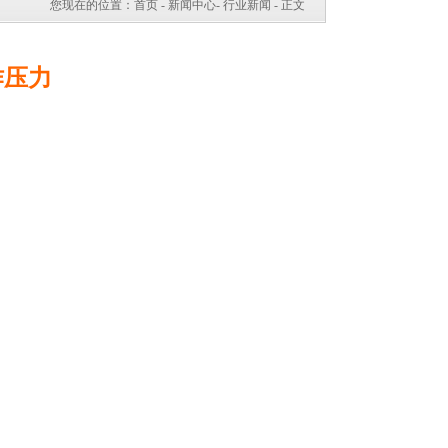
您现在的位置：
首页
-
新闻中心
-
行业新闻
- 正文
作压力