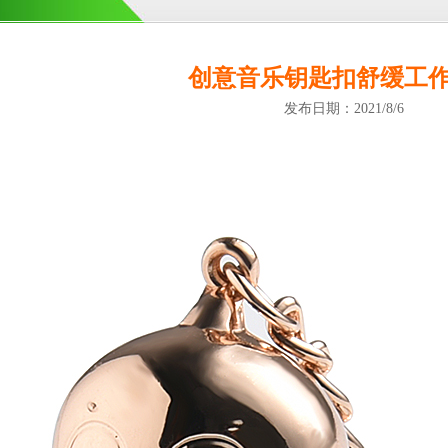
创意音乐钥匙扣舒缓工
发布日期：2021/8/6