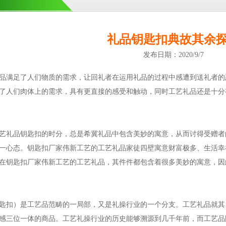
礼品钥匙扣典故其余
发布日期：2020/9/7
品满足了人们物质的需求，让回礼者在运用礼品的过程中感遭到送礼者的
了人们肉体上的需求，具有更直接的感受和触动，同时工艺礼品还是十分
艺礼品钥匙扣的时分，总是希冀礼品中包含美妙的寓意，从而讨得受赠者
一心态。
钥匙扣厂家
伟新工艺的工艺礼品家徒四壁寓意财富极多、生活幸
在钥匙扣厂家伟新工艺的工艺礼品，其件件都包含着很多美妙的寓意，因
匙扣）是工艺品范畴的一局部，又是礼操行业的一个分支。工艺礼品就其
感三位一体的商品。工艺礼操行业的历史能够溯源到几千年前，而工艺品