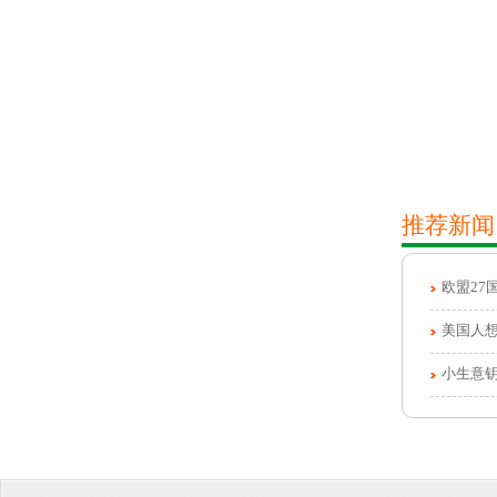
推荐新闻
欧盟27
美国人
小生意