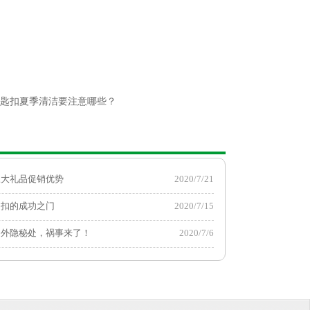
匙扣夏季清洁要注意哪些？
三大礼品促销优势
2020/7/21
匙扣的成功之门
2020/7/15
门外隐秘处，祸事来了！
2020/7/6