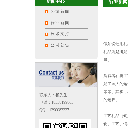
新闻中心
行业新闻
公司新闻
行业新闻
技术支持
假如说适用礼
公司公告
礼品则是满足
量。
消费者在挑工
足了国人的这
等等。其实，
联系人：杨先生
的选择。
电话：18338199863
QQ：1290083227
工艺礼品（钥
化、工艺、情