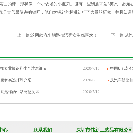
弯曲的棒，形状像一个小农场的小镰刀。但有一些钥匙可达3英尺，必须
是古代最复杂的锁匠，他们对钥匙的标准进行了大量的研究，并且知道
上一篇:
这两款汽车钥匙扣漂亮女生都喜欢！
下一篇:
从汽
匙扣专业知识和生产注意细节
2020/7/10
中国历代朝
批发种类选择和介绍
2020/6/30
从汽车钥匙
同钥匙扣的生活寓意测试
2020/7/16
中心
联系我们
深圳市伟新工艺品有限公司